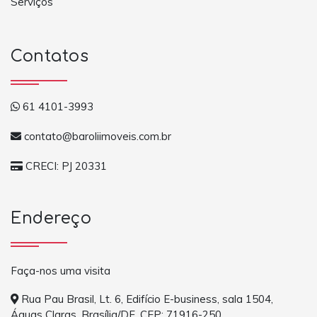
Serviços
Contatos
61 4101-3993
contato@baroliimoveis.com.br
CRECI: PJ 20331
Endereço
Faça-nos uma visita
Rua Pau Brasil, Lt. 6, Edifício E-business, sala 1504,
Águas Claras, Brasília/DF, CEP: 71916-250