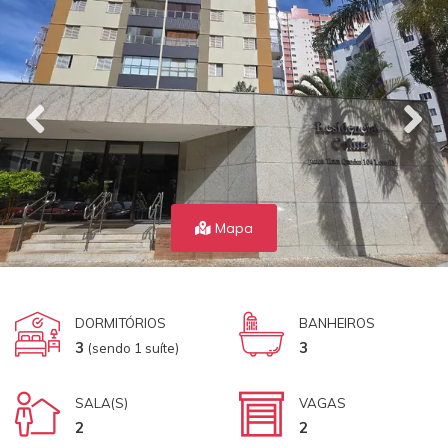
Mapa
DORMITÓRIOS
BANHEIROS
3
3
(sendo 1 suíte)
SALA(S)
VAGAS
2
2