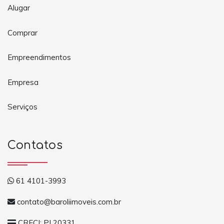
Alugar
Comprar
Empreendimentos
Empresa
Serviços
Contatos
61 4101-3993
contato@baroliimoveis.com.br
CRECI: PJ 20331