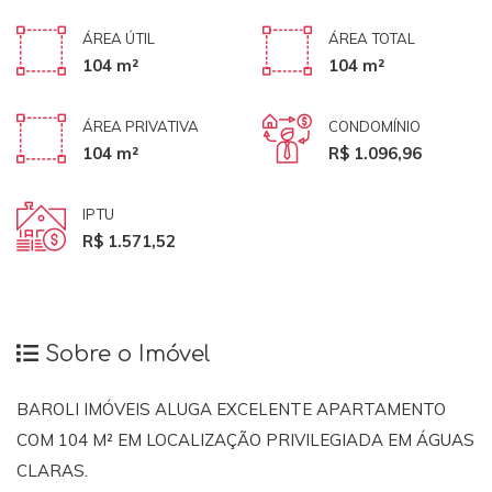
ÁREA ÚTIL
ÁREA TOTAL
104 m²
104 m²
ÁREA PRIVATIVA
CONDOMÍNIO
104 m²
R$ 1.096,96
IPTU
R$ 1.571,52
Sobre o Imóvel
BAROLI IMÓVEIS ALUGA EXCELENTE APARTAMENTO
COM 104 M² EM LOCALIZAÇÃO PRIVILEGIADA EM ÁGUAS
CLARAS.