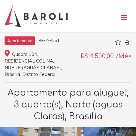
REF AP351
Apartamento
Quadra 104,
R$ 4.500,00 /Mês
RESIDENCIAL COLINA,
NORTE (AGUAS CLARAS),
Brasilia, Distrito Federal
Apartamento para aluguel,
3 quarto(s), Norte (aguas
Claras), Brasilia