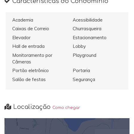
Características do Condomínio
Academia
Acessibilidade
Caixas de Correio
Churrasqueira
Elevador
Estacionamento
Hall de entrada
Lobby
Monitoramento por
Playground
Câmeras
Portão eletrônico
Portaria
Salão de festas
Segurança
Localização
Como chegar