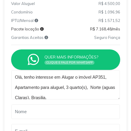
Valor Aluguel
R$ 4.500,00
Condomínio
R$ 1.096,96
IPTU/Mensal
R$ 1.571,52
Pacote locação
R$ 7.168,48/mês
Garantias Aceitas
Seguro Fiança
QUER MAIS INFORMAÇÕES?
CLIQUE E FALE POR WHATSAPP
Qual o melhor dia e horário pra você?