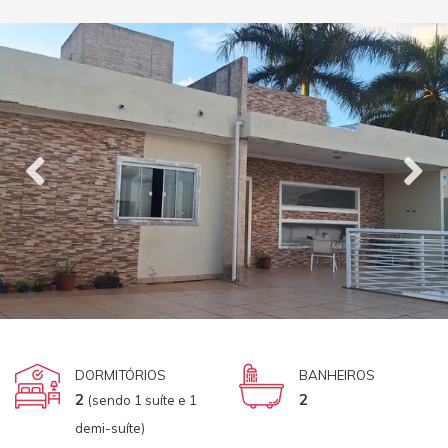
DORMITÓRIOS
BANHEIROS
2
2
(sendo 1 suíte e 1
demi-suíte)