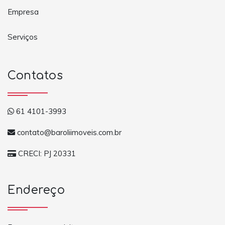
Empresa
Serviços
Contatos
61 4101-3993
contato@baroliimoveis.com.br
CRECI: PJ 20331
Endereço