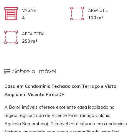
VAGAS
ÁREA ÚTIL
4
110 m²
ÁREA TOTAL
250 m²
Sobre o Imóvel
Casa em Condomínio Fechado com Terraço e Vista
Ampla em Vicente Pires/DF
A Baroli Imóveis oferece excelente casa localizada na
região regularizada de Vicente Pires (antiga Colônia
Agrícola Samambaia). O imóvel está situado em condomínio
fechado, garantindo segurança e tranquilidade, com fácil