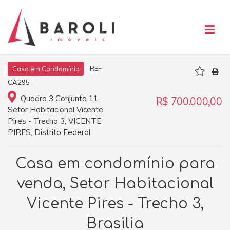
REF
Casa em Condomínio
CA295
Quadra 3 Conjunto 11,
R$ 700.000,00
Setor Habitacional Vicente
Pires - Trecho 3, VICENTE
PIRES, Distrito Federal
Casa em condomínio para
venda, Setor Habitacional
Vicente Pires - Trecho 3,
Brasilia