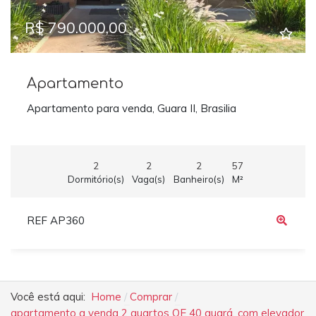
R$ 790.000,00
Apartamento
Apartamento para venda, Guara II, Brasilia
2
2
2
57
Dormitório(s)
Vaga(s)
Banheiro(s)
M²
REF AP360
Você está aqui:
Home
Comprar
apartamento a venda 2 quartos QE 40 guará. com elevador