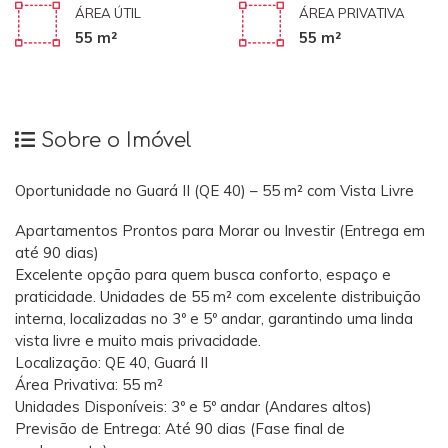
ÁREA ÚTIL
ÁREA PRIVATIVA
55 m²
55 m²
Sobre o Imóvel
Oportunidade no Guará II (QE 40) – 55 m² com Vista Livre
​Apartamentos Prontos para Morar ou Investir (Entrega em
até 90 dias)
​Excelente opção para quem busca conforto, espaço e
praticidade. Unidades de 55 m² com excelente distribuição
interna, localizadas no 3º e 5º andar, garantindo uma linda
vista livre e muito mais privacidade.
​Localização: QE 40, Guará II
​Área Privativa: 55 m²
​Unidades Disponíveis: 3º e 5º andar (Andares altos)
​Previsão de Entrega: Até 90 dias (Fase final de