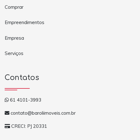
Comprar
Empreendimentos
Empresa
Serviços
Contatos
61 4101-3993
contato@baroliimoveis.com.br
CRECI: PJ 20331