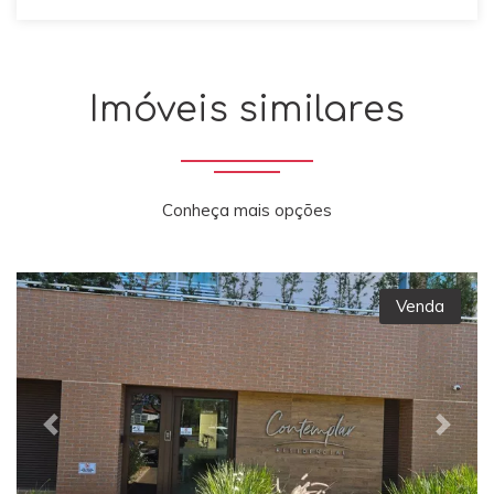
Imóveis similares
Conheça mais opções
Venda
Previous
Next