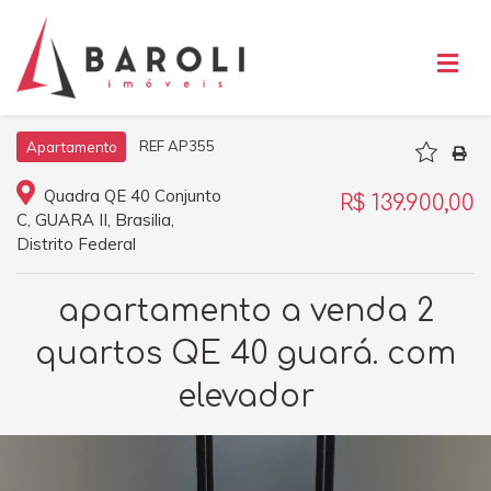
REF AP355
Apartamento
Quadra QE 40 Conjunto
R$ 139.900,00
C, GUARA II, Brasilia,
Distrito Federal
apartamento a venda 2
quartos QE 40 guará. com
elevador