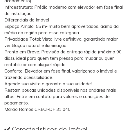
acabamento)
​Infraestrutura: Prédio moderno com elevador em fase final
de instalação
​Diferenciais do Imóvel
​Espaço Amplo: 55 m² muito bem aproveitados, acima da
média da região para essa categoria.
​Privacidade Total: Vista livre definitiva, garantindo maior
ventilação natural e iluminação.
​Pronto em Breve: Previsão de entrega rápida (máximo 90
dias), ideal para quem tem pressa para mudar ou quer
rentabilizar com aluguel rápido.
​Conforto: Elevador em fase final, valorizando o imóvel e
trazendo acessibilidade.
​Agende sua visita e garanta a sua unidade!
​Restam poucas unidades disponíveis nos andares mais
altos. Entre em contato para valores e condições de
pagamento.
​Marcio Ramos CRECI-DF 31 040
Características do Imóvel