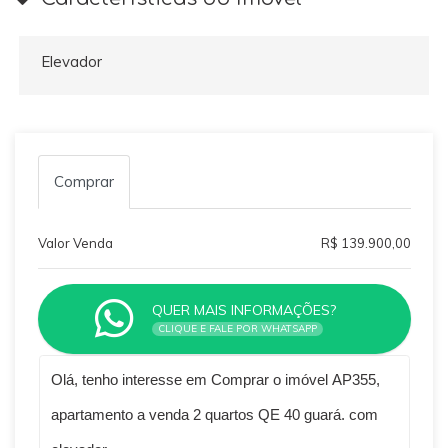
Elevador
Comprar
Valor Venda
R$ 139.900,00
QUER MAIS INFORMAÇÕES?
CLIQUE E FALE POR WHATSAPP
Qual o melhor dia e horário pra você?