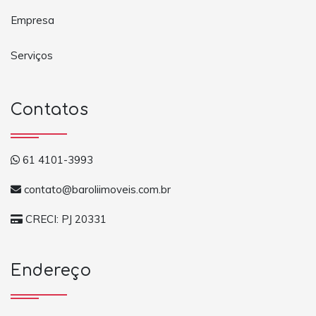
Empresa
Serviços
Contatos
61 4101-3993
contato@baroliimoveis.com.br
CRECI: PJ 20331
Endereço