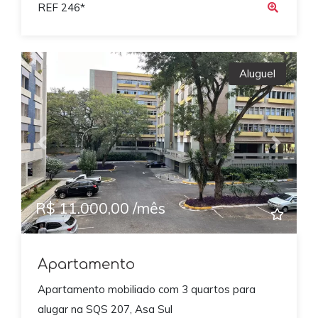
REF 246*
Aluguel
Previous
Next
R$ 11.000,00 /mês
Apartamento
Apartamento mobiliado com 3 quartos para
alugar na SQS 207, Asa Sul