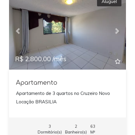
Aluguel
Previous
Next
R$ 2.800,00 /mês
Apartamento
Apartamento de 3 quartos no Cruzeiro Novo
Locação BRASILIA
3
2
63
Dormitório(s)
Banheiro(s)
M²