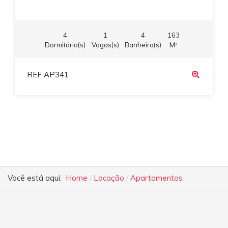
4
1
4
163
Dormitório(s)
Vagas(s)
Banheiro(s)
M²
REF AP341
Você está aqui:
Home
Locação
Apartamentos