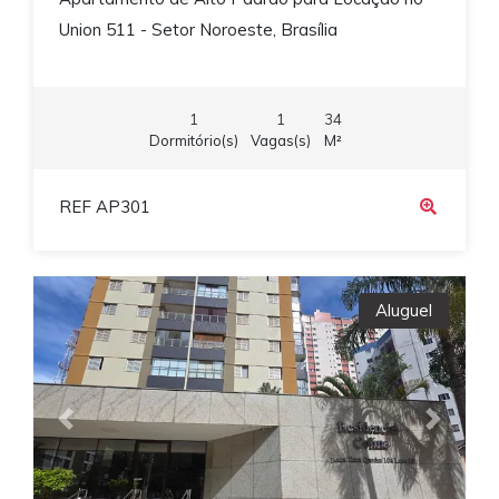
Union 511 - Setor Noroeste, Brasília
1
1
34
Dormitório(s)
Vagas(s)
M²
REF AP301
Aluguel
Previous
Next