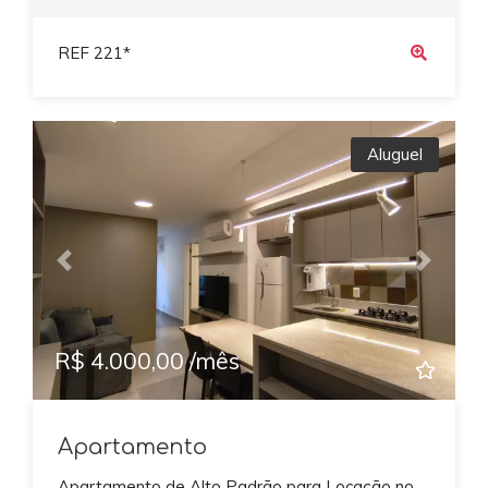
REF 221*
Aluguel
Previous
Next
R$ 4.000,00 /mês
Apartamento
Apartamento de Alto Padrão para Locação no