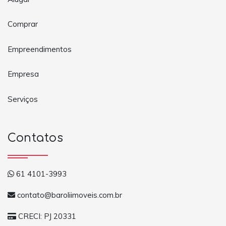
Comprar
Empreendimentos
Empresa
Serviços
Contatos
61 4101-3993
contato@baroliimoveis.com.br
CRECI: PJ 20331