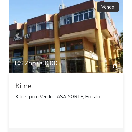
Venda
Previous
Next
R$ 255.000,00
Kitnet
Kitnet para Venda - ASA NORTE, Brasilia