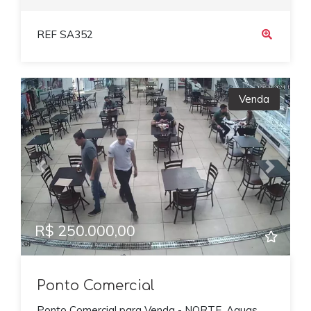
REF SA352
Venda
Previous
Next
R$ 250.000,00
Ponto Comercial
Ponto Comercial para Venda - NORTE, Aguas