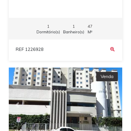
1
1
47
Dormitório(s)
Banheiro(s)
M²
REF 1226928
Venda
Previous
Next