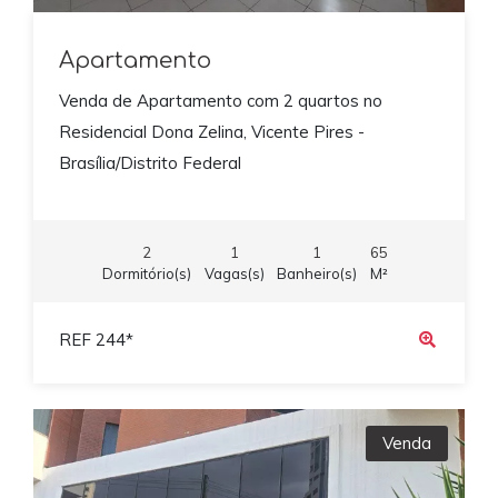
Apartamento
Venda de Apartamento com 2 quartos no
Residencial Dona Zelina, Vicente Pires -
Brasília/Distrito Federal
2
1
1
65
Dormitório(s)
Vagas(s)
Banheiro(s)
M²
REF 244*
Venda