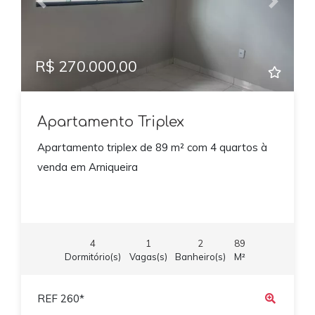
Previous
Next
R$ 270.000,00
Apartamento Triplex
Apartamento triplex de 89 m² com 4 quartos à
venda em Arniqueira
4
1
2
89
Dormitório(s)
Vagas(s)
Banheiro(s)
M²
REF 260*