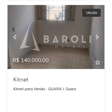
Venda
Previous
Next
R$ 140.000,00
Kitnet
Kitnet para Venda - GUARA I, Guara