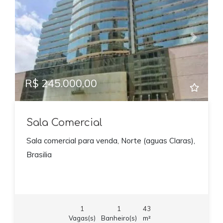
Previous
Next
R$ 245.000,00
Sala Comercial
Sala comercial para venda, Norte (aguas Claras),
Brasilia
1
1
43
Vagas(s)
Banheiro(s)
m²