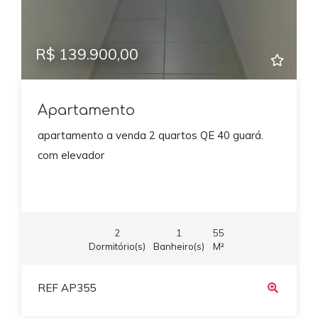
R$ 139.900,00
Apartamento
apartamento a venda 2 quartos QE 40 guará.
com elevador
2
1
55
Dormitório(s)
Banheiro(s)
M²
REF AP355