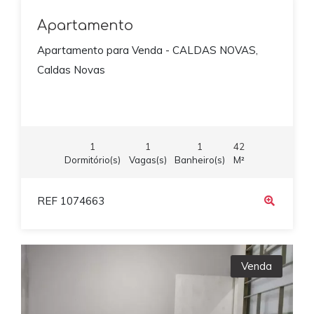
Apartamento
Apartamento para Venda - CALDAS NOVAS,
Caldas Novas
1
1
1
42
Dormitório(s)
Vagas(s)
Banheiro(s)
M²
REF 1074663
Venda