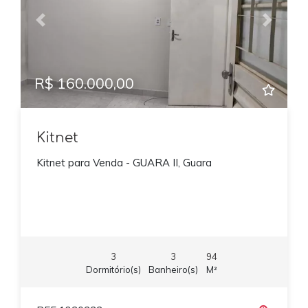
Previous
Next
R$ 160.000,00
Kitnet
Kitnet para Venda - GUARA II, Guara
3
3
94
Dormitório(s)
Banheiro(s)
M²