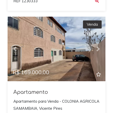
REF 1230333
Venda
Previous
Next
R$ 169.000,00
Apartamento
Apartamento para Venda - COLONIA AGRICOLA
SAMAMBAIA, Vicente Pires