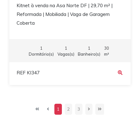
Kitnet à venda na Asa Norte DF | 29,70 m² |
Reformada | Mobiliada | Vaga de Garagem
Coberta
1
1
1
30
Dormitório(s)
Vagas(s)
Banheiro(s)
m²
REF KI347
1
2
3