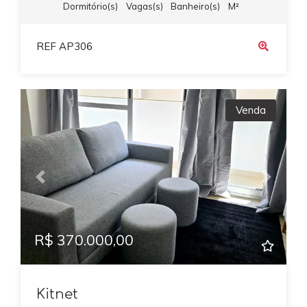
Dormitório(s)
Vagas(s)
Banheiro(s)
M²
REF AP306
Venda
Previous
Next
R$ 370.000,00
Kitnet