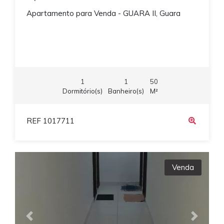
Apartamento para Venda - GUARA II, Guara
1
1
50
Dormitório(s)
Banheiro(s)
M²
REF 1017711
Venda
Previous
Next