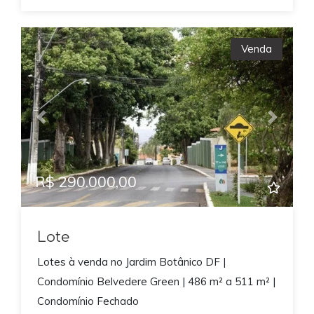
Venda
Previous
Next
R$ 290.000,00
Lote
Lotes à venda no Jardim Botânico DF |
Condomínio Belvedere Green | 486 m² a 511 m² |
Condomínio Fechado