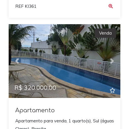
REF KI361
Venda
Previous
Next
R$ 320.000,00
Apartamento
Apartamento para venda, 1 quarto(s), Sul (águas
Claras), Brasilia