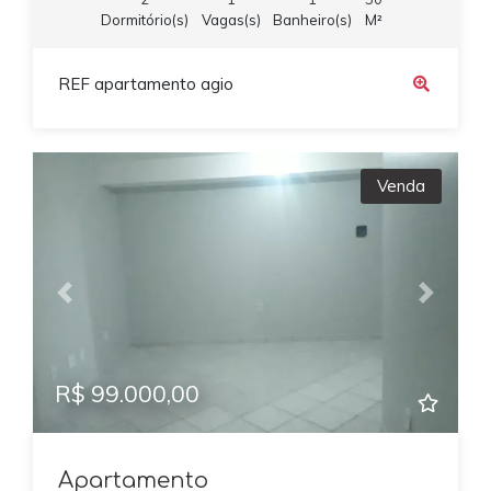
Dormitório(s)
Vagas(s)
Banheiro(s)
M²
REF apartamento agio
Venda
Previous
Next
R$ 99.000,00
Apartamento