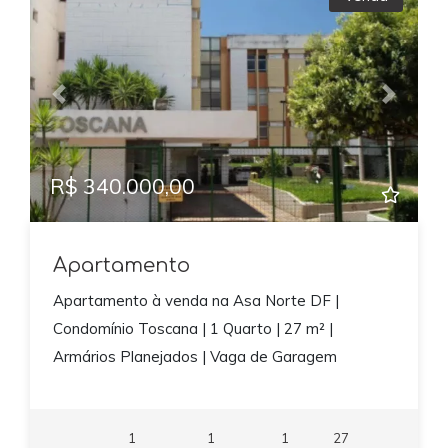
Previous
Next
R$ 340.000,00
Apartamento
Apartamento à venda na Asa Norte DF |
Condomínio Toscana | 1 Quarto | 27 m² |
Armários Planejados | Vaga de Garagem
1
1
1
27