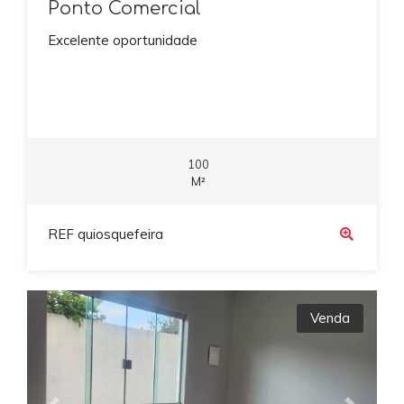
Ponto Comercial
Excelente oportunidade
100
M²
REF quiosquefeira
Venda