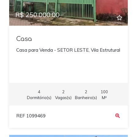
R$ 250.000,00
Casa
Casa para Venda - SETOR LESTE, Vila Estrutural
4
2
2
100
Dormitório(s)
Vagas(s)
Banheiro(s)
M²
REF 1099469