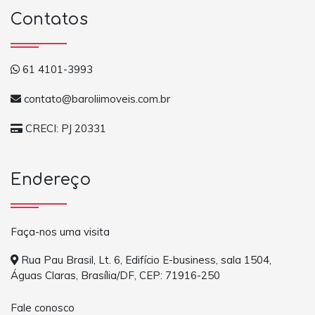
Contatos
61 4101-3993
contato@baroliimoveis.com.br
CRECI: PJ 20331
Endereço
Faça-nos uma visita
Rua Pau Brasil, Lt. 6, Edifício E-business, sala 1504,
Águas Claras, Brasília/DF, CEP: 71916-250
Fale conosco