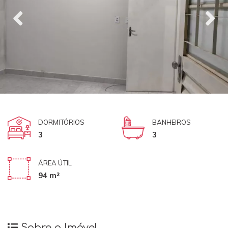
DORMITÓRIOS
BANHEIROS
3
3
ÁREA ÚTIL
94 m²
Sobre o Imóvel