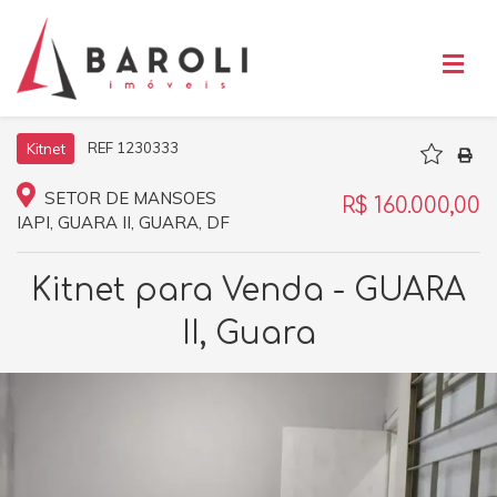
REF 1230333
Kitnet
SETOR DE MANSOES
R$ 160.000,00
IAPI, GUARA II, GUARA, DF
Kitnet para Venda - GUARA
II, Guara