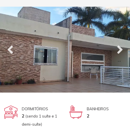
DORMITÓRIOS
BANHEIROS
2
2
(sendo 1 suíte e 1
demi-suíte)