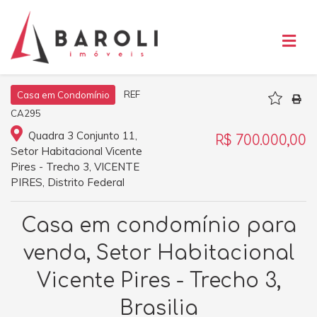
REF
Casa em Condomínio
CA295
Quadra 3 Conjunto 11,
R$ 700.000,00
Setor Habitacional Vicente
Pires - Trecho 3, VICENTE
PIRES, Distrito Federal
Casa em condomínio para
venda, Setor Habitacional
Vicente Pires - Trecho 3,
Brasilia