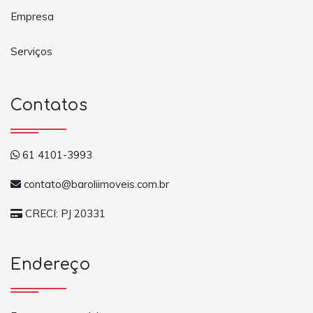
Empresa
Serviços
Contatos
61 4101-3993
contato@baroliimoveis.com.br
CRECI: PJ 20331
Endereço