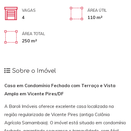
VAGAS
ÁREA ÚTIL
4
110 m²
ÁREA TOTAL
250 m²
Sobre o Imóvel
Casa em Condomínio Fechado com Terraço e Vista
Ampla em Vicente Pires/DF
A Baroli Imóveis oferece excelente casa localizada na
região regularizada de Vicente Pires (antiga Colônia
Agrícola Samambaia). O imóvel está situado em condomínio
fechado, garantindo segurança e tranquilidade, com fácil