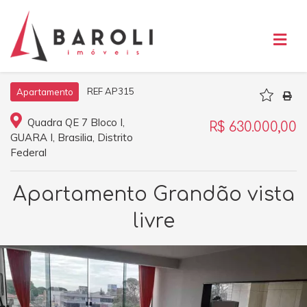
REF AP315
Apartamento
Quadra QE 7 Bloco I,
R$ 630.000,00
GUARA I, Brasilia, Distrito
Federal
Apartamento Grandão vista
livre