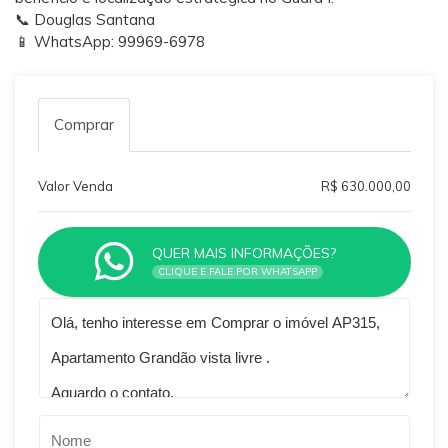
📞 Douglas Santana
📱 WhatsApp: 99969-6978
Comprar
Valor Venda
R$ 630.000,00
QUER MAIS INFORMAÇÕES?
CLIQUE E FALE POR WHATSAPP
Qual o melhor dia e horário pra você?