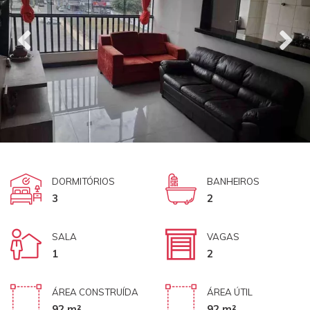
DORMITÓRIOS
BANHEIROS
3
2
SALA
VAGAS
1
2
ÁREA CONSTRUÍDA
ÁREA ÚTIL
92 m²
92 m²