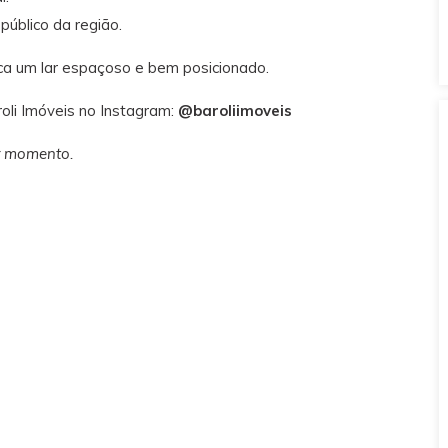
úblico da região.
a um lar espaçoso e bem posicionado.
roli Imóveis no Instagram:
@baroliimoveis
r momento.