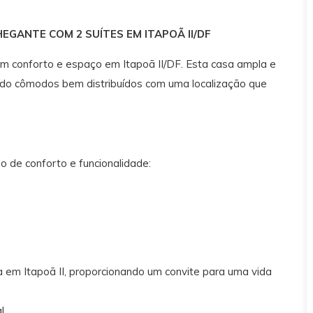
EGANTE COM 2 SUÍTES EM ITAPOÃ II/DF
om conforto e espaço em Itapoã II/DF. Esta casa ampla e
ndo cômodos bem distribuídos com uma localização que
o de conforto e funcionalidade:
 em Itapoã II, proporcionando um convite para uma vida
l.