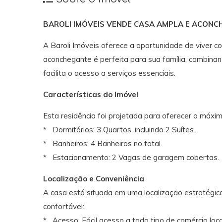
BAROLI IMÓVEIS VENDE CASA AMPLA E ACONCH
A Baroli Imóveis oferece a oportunidade de viver c
aconchegante é perfeita para sua família, combina
facilita o acesso a serviços essenciais.
Características do Imóvel
Esta residência foi projetada para oferecer o máxim
* Dormitórios: 3 Quartos, incluindo 2 Suítes.
* Banheiros: 4 Banheiros no total.
* Estacionamento: 2 Vagas de garagem cobertas.
Localização e Conveniência
A casa está situada em uma localização estratégica
confortável:
* Acesso: Fácil acesso a todo tipo de comércio loca