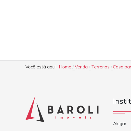
Você está aqui:
Home
Venda
Terrenos
Casa par
Insti
Alugar