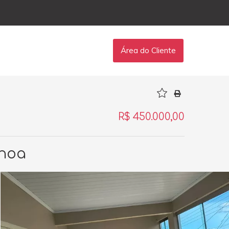
Área do Cliente
R$ 450.000,00
anoa