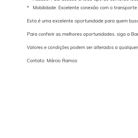
* Mobilidade: Excelente conexão com o transporte p
Esta é uma excelente oportunidade para quem busc
Para conferir as melhores oportunidades, siga a Ba
V
alores e condições podem ser alterados a qualque
Contato: Márcio Ramos