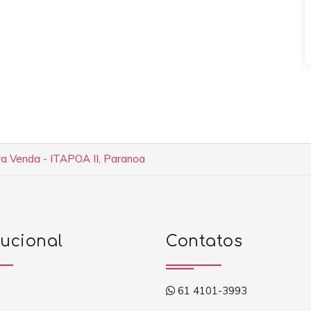
a Venda - ITAPOA II, Paranoa
tucional
Contatos
61 4101-3993