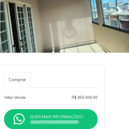
Comprar
Valor Venda
R$ 450.000,00
QUER MAIS INFORMAÇÕES?
CLIQUE E FALE POR WHATSAPP