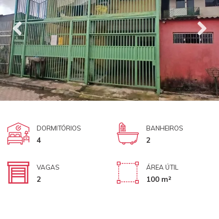
DORMITÓRIOS
BANHEIROS
4
2
VAGAS
ÁREA ÚTIL
2
100 m²