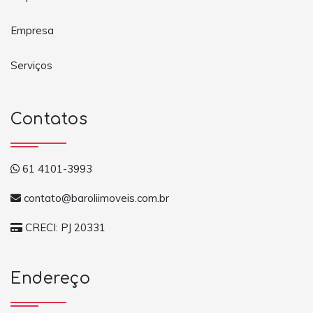
Empresa
Serviços
Contatos
61 4101-3993
contato@baroliimoveis.com.br
CRECI: PJ 20331
Endereço